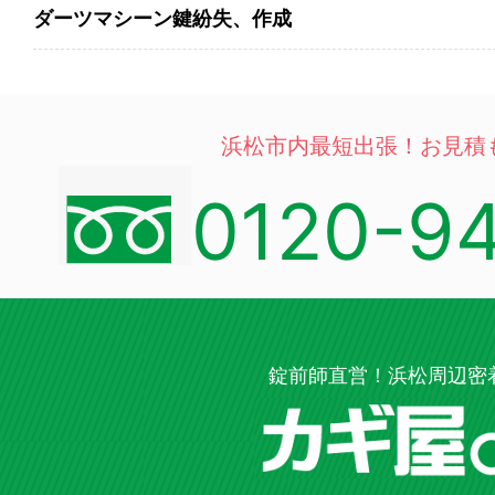
ダーツマシーン鍵紛失、作成
浜松市内最短出張！お見積
0120-9
錠前師直営！浜松周辺密