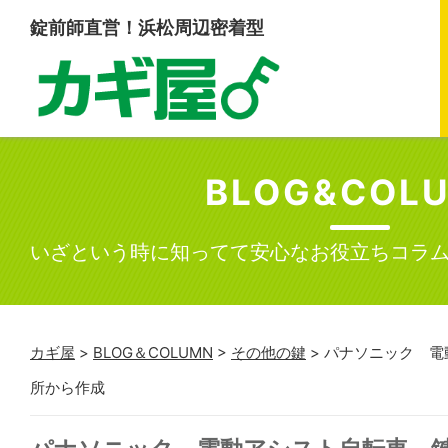
錠前師直営！浜松周辺密着型
BLOG&COL
いざという時に知ってて安心なお役立ちコラ
カギ屋
>
BLOG＆COLUMN
>
その他の鍵
>
パナソニック 電
所から作成