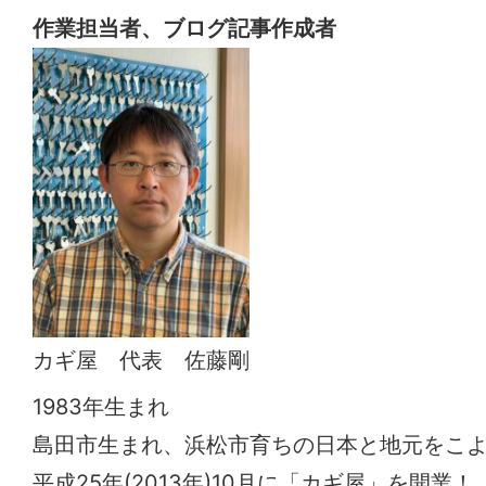
作業担当者、ブログ記事作成者
カギ屋 代表 佐藤剛
1983年生まれ
島田市生まれ、浜松市育ちの日本と地元をこ
平成25年(2013年)10月に「カギ屋」を開業！