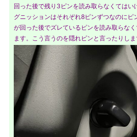
回った後で残り3ピンを読み取らなくてはい
グニッションはそれぞれ8ピンずつなのにピ
が回った後でズレているピンを読み取らなく
ます。こう言うのを隠れピンと言ったりしま