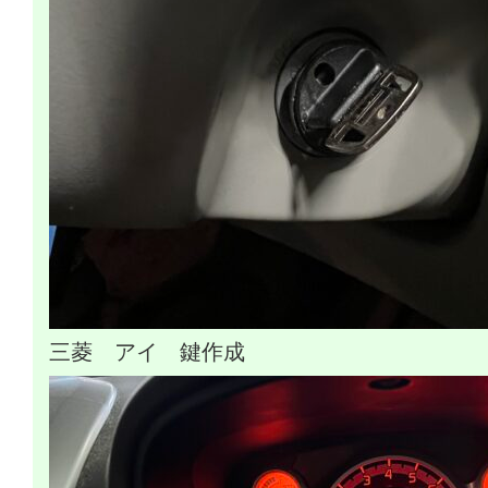
三菱 アイ 鍵作成